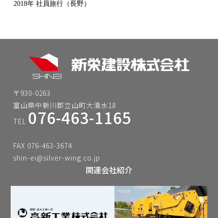
2018年 社員旅行（長野）
〒930-0263
富山県中新川郡立山町大清水18
076-463-1165
TEL
FAX 076-463-3674
shin-ei@silver-wing.co.jp
関連会社紹介