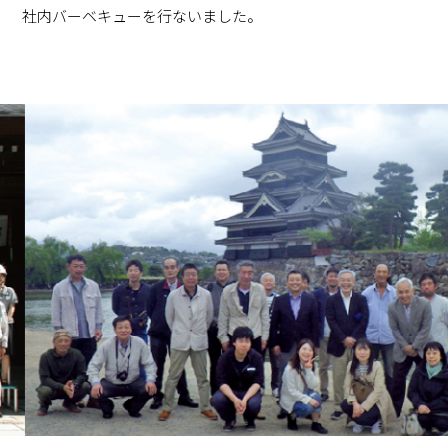
社内バーベキューを
行ないました。